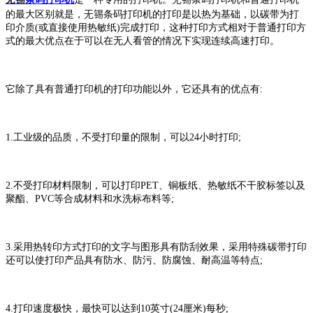
无锡
的最大区别就是，
条码打印机的打印是以热为基础，以碳带为打
印介质(或直接使用热敏纸)完成打印，这种打印方式相对于普通打印方
式的最大优点在于可以在无人看管的情况下实现连续高速打印。
它除了具有普通打印机的打印功能以外，它还具有的优点有:
1.工业级的品质，不受打印量的限制，可以24小时打印;
2.不受打印材料限制，可以打印PET、铜板纸、热敏纸不干胶标签以及
聚酯、PVC等合成材料和水洗标布料等;
3.采用热转印方式打印的文字与图形具有防刮效果，采用特殊碳带打印
还可以使打印产品具有防水、防污、防腐蚀、耐高温等特点;
4.打印速度极快，最快可以达到10英寸(24厘米)每秒;